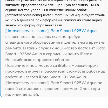
запчасти предоставляем расширенную гарантию - мы в
сервис-центре уверены в качестве наших работ.
[dataset:services:name] iBoto Smart L925W Aqua будет стоить
на -15% дешевле при оформлении заказа на сайте через
звонок или форму обратной связи.
[dataset:services:name] iBoto Smart L925W Aqua
выполняется на выезде, если не требует
специального оборудования и длительного времени
ремонта. В таких случаях наш мастер доставит iBoto
Smart L925W Aqua в сервисный центр iBoto в
Новосибирске и привезет обратно.
Позвоните и наш мастер сц iBoto в Новосибирске
проконсультирует и рассчитает стоимость работ над
робота-пылесоса iBoto Smart L925W Aqua.
[dataset:services:name] iBoto Smart L925W Aqua по
нашей статистике в среднем занимает 2 часа при
наличии деталей.