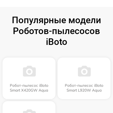
Популярные модели
Роботов-пылесосов
iBoto
Робот-пылесос iBoto
Робот-пылесос iBoto
Smart Х420GW Aqua
Smart L920W Aqua