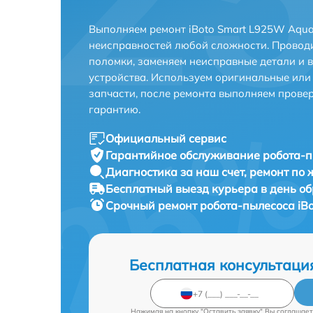
Выполняем ремонт iBoto Smart L925W Aqua
неисправностей любой сложности. Проводи
поломки, заменяем неисправные детали и 
устройства. Используем оригинальные ил
запчасти, после ремонта выполняем прове
гарантию.
Официальный сервис
Гарантийное обслуживание
робота-п
Диагностика за наш счет,
ремонт по
Бесплатный выезд курьера
в день о
Срочный ремонт
робота-пылесоса iB
Бесплатная консультаци
Нажимая на кнопку "Оставить заявку" Вы соглашает