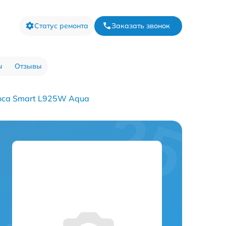
Статус ремонта
Заказать звонок
ы
Отзывы
оса Smart L925W Aqua