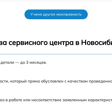
от 60 мин
У меня другая неисправность
от 60 мин
от 60 мин
ва сервисного центра в Новосиб
от 60 мин
 детали — до 3 месяцев.
от 60 мин
от 60 мин
ости, который прямо обусловлен с качеством проведенн
от 60 мин
аз в работе или несоответствие заявленным характери
от 60 мин