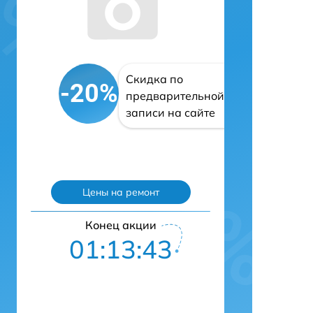
Скидка по
-20%
предварительной
записи на сайте
Цены на ремонт
Конец акции
01:13:42