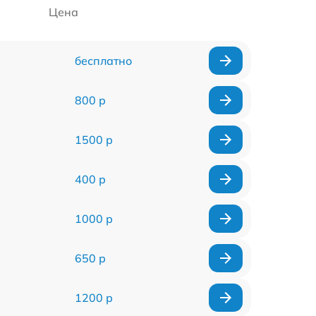
Цена
бесплатно
800 р
1500 р
400 р
1000 р
650 р
1200 р