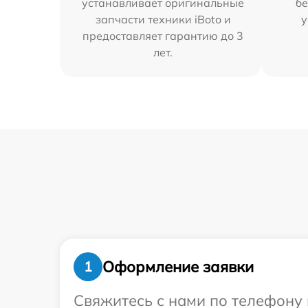
устанавливает оригинальные
бе
запчасти техники iBoto и
у
предоставляет гарантию до 3
лет.
Оформление заявки
1
Свяжитесь с нами по телефону 