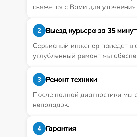
свяжется с Вами для уточнения
Выезд курьера за 35 минут
2
Сервисный инженер приедет в о
углубленный ремонт мы обеспеч
Ремонт техники
3
После полной диагностики мы с
неполадок.
Гарантия
4