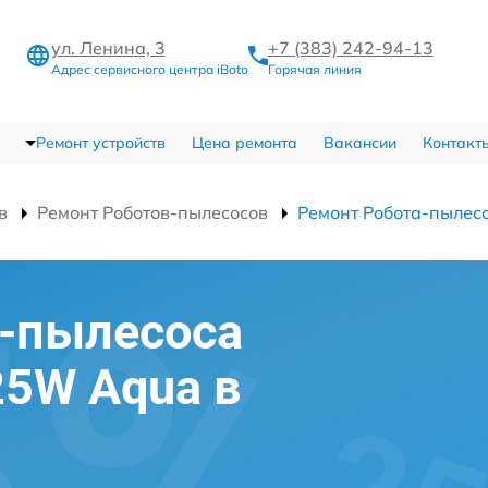
ул. Ленина, 3
+7 (383) 242-94-13
Адрес сервисного центра iBoto
Горячая линия
Ремонт устройств
Цена ремонта
Вакансии
Контакт
в
Ремонт Роботов-пылесосов
Ремонт Робота-пылес
а-пылесоса
25W Aqua в