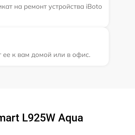
ат на ремонт устройства iBoto
 ее к вам домой или в офис.
mart L925W Aqua