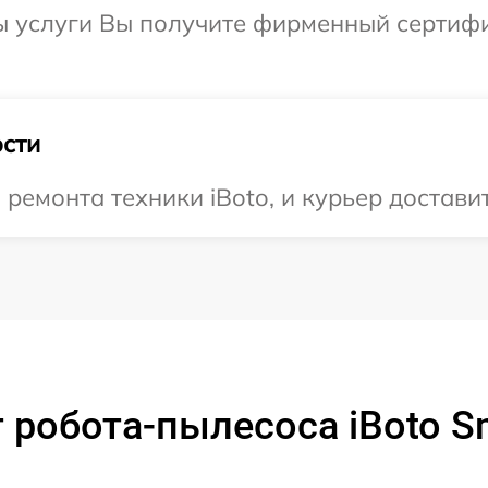
 услуги Вы получите фирменный сертифик
сти
емонта техники iBoto, и курьер доставит
 робота-пылесоса iBoto S