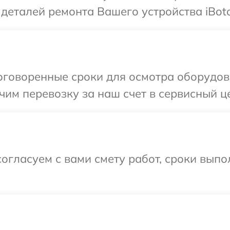
 деталей ремонта Вашего устройства iBoto
говоренные сроки для осмотра оборудова
им перевозку за наш счет в сервисный це
огласуем с вами смету работ, сроки вып