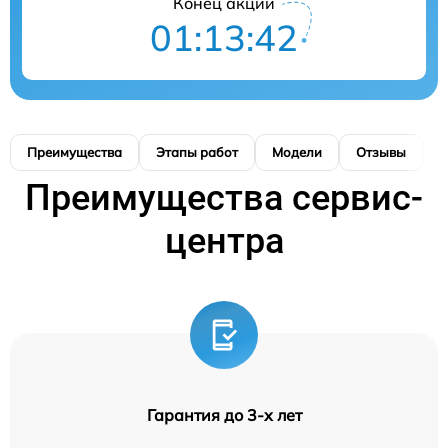
Конец акции
01:13:41
Преимущества
Этапы работ
Модели
Отзывы
К
Преимущества сервис-
центра
Гарантия до 3-х лет