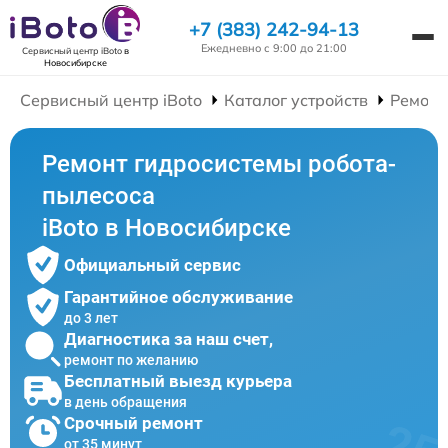
+7 (383) 242-94-13
Ежедневно с 9:00 до 21:00
Сервисный центр iBoto
в
Новосибирске
Сервисный центр iBoto
Каталог устройств
Ремонт
Ремонт гидросистемы робота-
пылесоса
iBoto в Новосибирске
Официальный сервис
Гарантийное обслуживание
до 3 лет
Диагностика за наш счет,
ремонт по желанию
Бесплатный выезд курьера
в день обращения
Срочный ремонт
от 35 минут