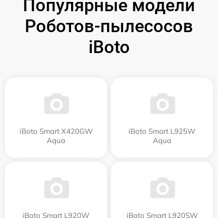
Популярные модели
Роботов-пылесосов
iBoto
iBoto Smart Х420GW
iBoto Smart L925W
Aqua
Aqua
iBoto Smart L920W
iBoto Smart L920SW