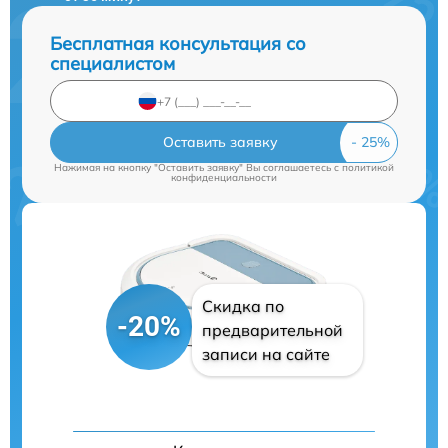
Бесплатная консультация со
специалистом
Оставить заявку
Нажимая на кнопку "Оставить заявку" Вы соглашаетесь c
политикой
конфиденциальности
Скидка по
-20%
предварительной
записи на сайте